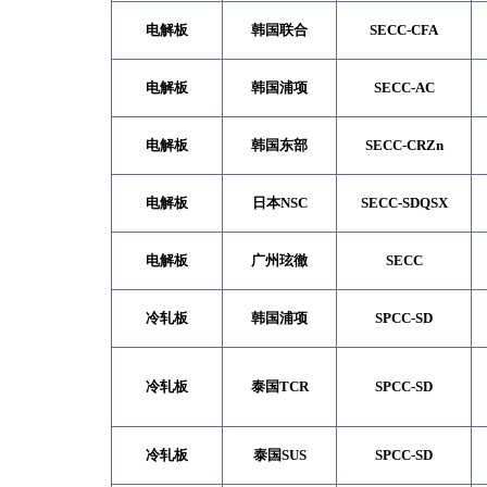
电解板
韩国联合
SECC-CFA
电解板
韩国浦项
SECC-AC
电解板
韩国东部
SECC-CRZn
电解板
日本NSC
SECC-SDQSX
电解板
广州玹徹
SECC
冷轧板
韩国浦项
SPCC-SD
冷轧板
泰国TCR
SPCC-SD
冷轧板
泰国SUS
SPCC-SD