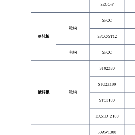
SECC-P
SPCC
鞍钢
冷
轧
板
SPCC/ST12
包钢
SPCC
ST02Z80
STO2Z180
镀
锌
板
鞍钢
STO3180
DX51D+Z180
50AW1300