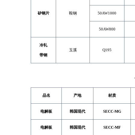
矽
钢
片
鞍钢
50AW1000
50AW800
冷轧
玉溪
Q195
带钢
品名
产地
材质
电解板
韩国现代
SECC-MG
电解板
韩国现代
SECC-MF